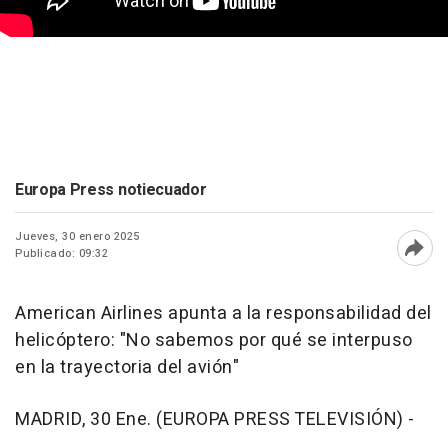
Europa Press notiecuador
Jueves, 30 enero 2025
Publicado: 09:32
Abri
American Airlines apunta a la responsabilidad del
helicóptero: "No sabemos por qué se interpuso
en la trayectoria del avión"
MADRID, 30 Ene. (EUROPA PRESS TELEVISIÓN) -