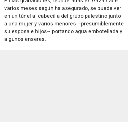
En las grabaciones, recuperadas en Gaza hace
varios meses según ha asegurado, se puede ver
en un túnel al cabecilla del grupo palestino junto
a una mujer y varios menores --presumiblemente
su esposa e hijos-- portando agua embotellada y
algunos enseres.