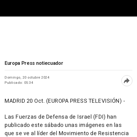
Europa Press notiecuador
Domingo, 20 octubre 2024
Publicado: 05:34
Abri
MADRID 20 Oct. (EUROPA PRESS TELEVISIÓN) -
Las Fuerzas de Defensa de Israel (FDI) han
publicado este sábado unas imágenes en las
que se ve al líder del Movimiento de Resistencia