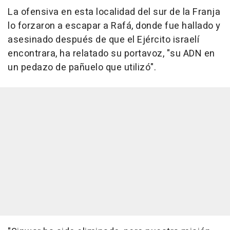
La ofensiva en esta localidad del sur de la Franja
lo forzaron a escapar a Rafá, donde fue hallado y
asesinado después de que el Ejército israelí
encontrara, ha relatado su portavoz, "su ADN en
un pedazo de pañuelo que utilizó".