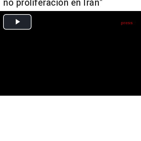
no proliferación en Irán"