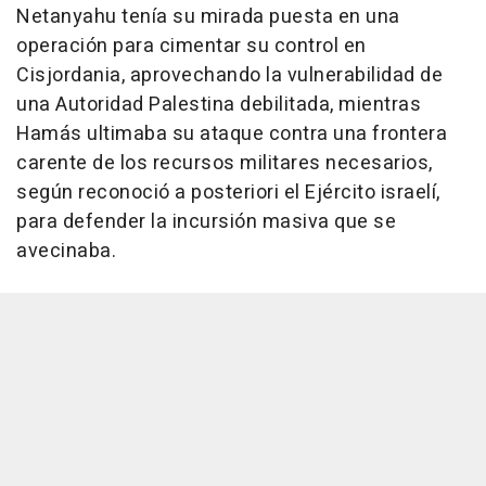
Netanyahu tenía su mirada puesta en una
operación para cimentar su control en
Cisjordania, aprovechando la vulnerabilidad de
una Autoridad Palestina debilitada, mientras
Hamás ultimaba su ataque contra una frontera
carente de los recursos militares necesarios,
según reconoció a posteriori el Ejército israelí,
para defender la incursión masiva que se
avecinaba.