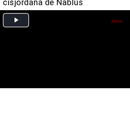
cisjordana de Nablús