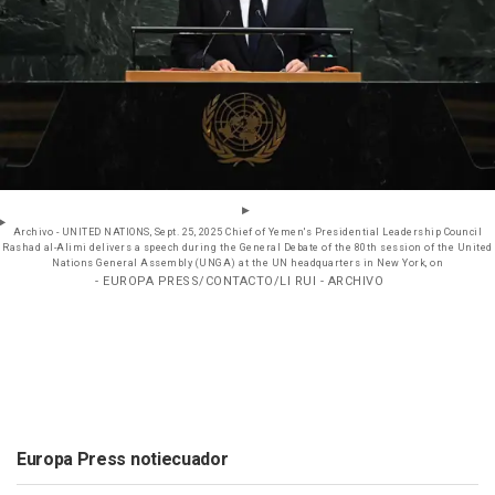
Archivo - UNITED NATIONS, Sept. 25, 2025 Chief of Yemen's Presidential Leadership Council
Rashad al-Alimi delivers a speech during the General Debate of the 80th session of the United
Nations General Assembly (UNGA) at the UN headquarters in New York, on
- EUROPA PRESS/CONTACTO/LI RUI - ARCHIVO
Europa Press notiecuador