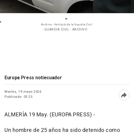
Archivo - Vehículo de la Guardia Civil.
- GUARDIA CIVIL - ARCHIVO
Europa Press notiecuador
Martes, 19 mayo 2026
Publicado: 03:25
Abri
ALMERÍA 19 May. (EUROPA PRESS) -
Un hombre de 25 años ha sido detenido como