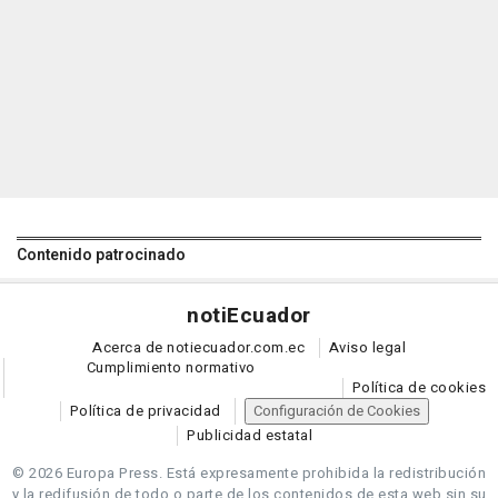
Contenido patrocinado
noti
Ecuador
Acerca de notiecuador.com.ec
Aviso legal
Cumplimiento normativo
Política de cookies
Política de privacidad
Configuración de Cookies
Publicidad estatal
© 2026 Europa Press.
Está expresamente prohibida la redistribución
y la redifusión de todo o parte de los contenidos de esta web sin su