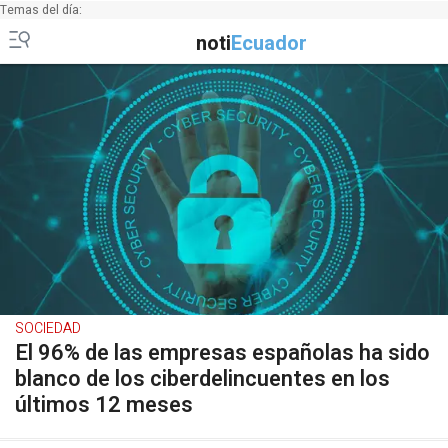
Temas del día:
noti
Ecuador
SOCIEDAD
El 96% de las empresas españolas ha sido
blanco de los ciberdelincuentes en los
últimos 12 meses