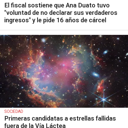
El fiscal sostiene que Ana Duato tuvo
"voluntad de no declarar sus verdaderos
ingresos" y le pide 16 años de cárcel
SOCIEDAD
Primeras candidatas a estrellas fallidas
fuera de la Vía Láctea