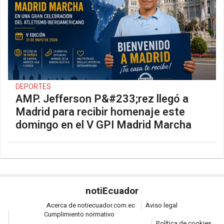
DEPORTES
AMP. Jefferson P&#233;rez llegó a
Madrid para recibir homenaje este
domingo en el V GPI Madrid Marcha
noti
Ecuador
Acerca de notiecuador.com.ec
Aviso legal
Cumplimiento normativo
Política de cookies