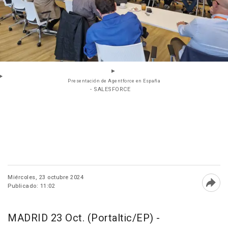
Presentación de Agentforce en España
- SALESFORCE
Miércoles, 23 octubre 2024
Publicado: 11:02
Abri
MADRID 23 Oct. (Portaltic/EP) -