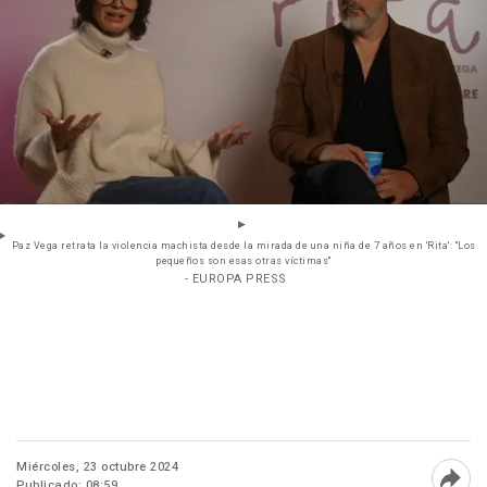
Paz Vega retrata la violencia machista desde la mirada de una niña de 7 años en 'Rita': "Los
pequeños son esas otras víctimas"
- EUROPA PRESS
Miércoles, 23 octubre 2024
Publicado: 08:59