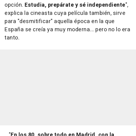
opción.
Estudia, prepárate y sé independiente
",
explica la cineasta cuya película también, sirve
para "desmitificar" aquella época en la que
España se creía ya muy moderna... pero no lo era
tanto.
"
En los 80, sobre todo en Madrid, con la