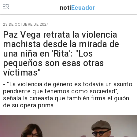
noti
Ecuador
23 DE OCTUBRE DE 2024
Paz Vega retrata la violencia
machista desde la mirada de
una niña en 'Rita': "Los
pequeños son esas otras
víctimas"
- "
La violencia de género es todavía un asunto
pendiente que tenemos como sociedad
",
señala la cineasta que también firma el guión
de su opera prima