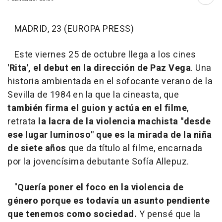
Abri
MADRID, 23 (EUROPA PRESS)
Este viernes 25 de octubre llega a los cines
'Rita', el debut en la dirección de Paz Vega
. Una
historia ambientada en el sofocante verano de la
Sevilla de 1984 en la que la cineasta, que
también firma el guion y actúa en el filme
,
retrata
la lacra de la violencia machista "desde
ese lugar luminoso" que es la mirada de la niña
de siete años
que da título al filme, encarnada
por la jovencísima debutante Sofía Allepuz.
"
Quería poner el foco en la violencia de
género porque es todavía un asunto pendiente
que tenemos como sociedad.
Y pensé que la