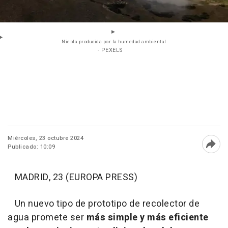
Niebla producida por la humedad ambiental
- PEXELS
Miércoles, 23 octubre 2024
Publicado: 10:09
Abri
MADRID, 23 (EUROPA PRESS)
Un nuevo tipo de prototipo de recolector de
agua promete ser
más simple y más eficiente