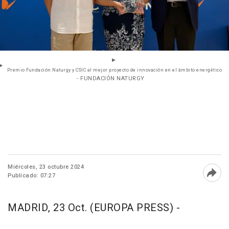
Premio Fundación Naturgy y CSIC al mejor proyecto de innovación en el ámbito energético
- FUNDACIÓN NATURGY
Miércoles, 23 octubre 2024
Publicado: 07:27
Abri
MADRID, 23 Oct. (EUROPA PRESS) -