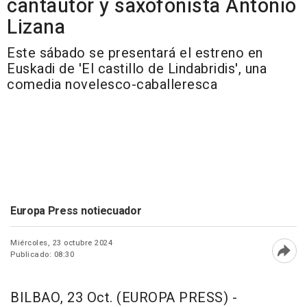
cantautor y saxofonista Antonio
Lizana
Este sábado se presentará el estreno en
Euskadi de 'El castillo de Lindabridis', una
comedia novelesco-caballeresca
Europa Press notiecuador
Miércoles, 23 octubre 2024
Publicado: 08:30
Abri
BILBAO, 23 Oct. (EUROPA PRESS) -