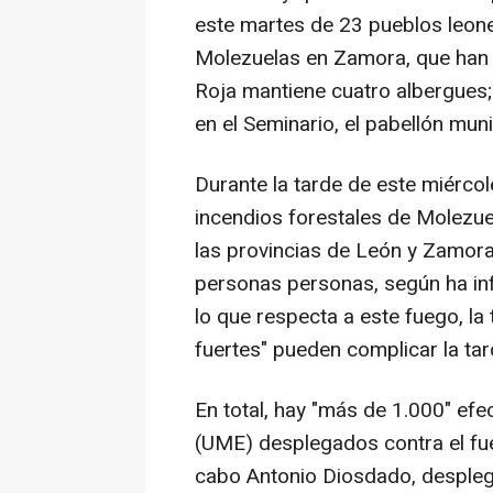
este martes de 23 pueblos leone
Molezuelas en Zamora, que han
Roja mantiene cuatro albergues; 
en el Seminario, el pabellón munici
Durante la tarde de este miércol
incendios forestales de Molezue
las provincias de León y Zamora
personas personas, según ha in
lo que respecta a este fuego, la
fuertes" pueden complicar la tard
En total, hay "más de 1.000" efe
(UME) desplegados contra el fue
cabo Antonio Diosdado, despleg