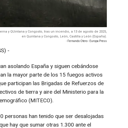
erna y QUintana y Congosto, tras un incendio, a 13 de agosto de 2025,
en Quintana y Congosto, León, Castilla y León (España).
- Fernando Otero - Europa Press
S) -
núan asolando España y siguen cebándose
an la mayor parte de los 15 fuegos activos
ue participan las Brigadas de Refuerzos de
ctivos de tierra y aire del Ministerio para la
 Demográfico (MITECO).
00 personas han tenido que ser desalojadas
 que hay que sumar otras 1.300 ante el