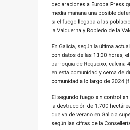
declaraciones a Europa Press qu
media mañana una posible defen
si el fuego llegaba a las poblaci
la Valduerna y Robledo de la Val
En Galicia, según la última actua
con datos de las 13:30 horas, e
parroquia de Requeixo, calcina 4
en esta comunidad y cerca de du
comunidad a lo largo de 2024 (
El segundo fuego sin control en
la destrucción de 1.700 hectárea
que va de verano en Galicia sup
según las cifras de la Conselle