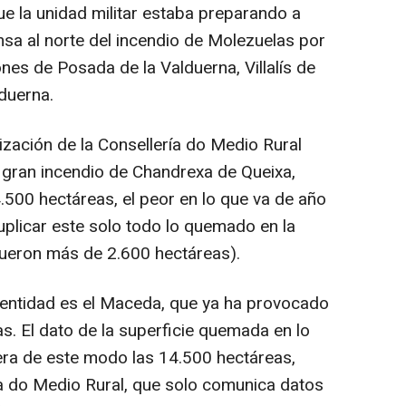
e la unidad militar estaba preparando a
sa al norte del incendio de Molezuelas por
ones de Posada de la Valduerna, Villalís de
duerna.
lización de la Consellería do Medio Rural
l gran incendio de Chandrexa de Queixa,
.500 hectáreas, el peor en lo que va de año
plicar este solo todo lo quemado en la
fueron más de 2.600 hectáreas).
 entidad es el Maceda, que ya ha provocado
s. El dato de la superficie quemada en lo
era de este modo las 14.500 hectáreas,
ría do Medio Rural, que solo comunica datos