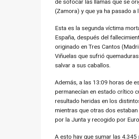
de sofocar las llamas que se or
(Zamora) y que ya ha pasado a l
Esta es la segunda víctima morta
España, después del fallecimien
originado en Tres Cantos (Madri
Viñuelas que sufrió quemaduras
salvar a sus caballos.
Además, a las 13:09 horas de e
permanecían en estado crítico c
resultado heridas en los distint
mientras que otras dos estaban e
por la Junta y recogido por Eur
A esto hay que sumar las 4.345