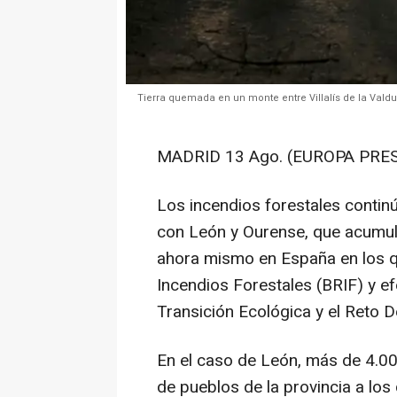
Tierra quemada en un monte entre Villalís de la Valdu
MADRID 13 Ago. (EUROPA PRES
Los incendios forestales conti
con León y Ourense, que acumul
ahora mismo en España en los q
Incendios Forestales (BRIF) y efe
Transición Ecológica y el Reto
En el caso de León, más de 4.0
de pueblos de la provincia a los