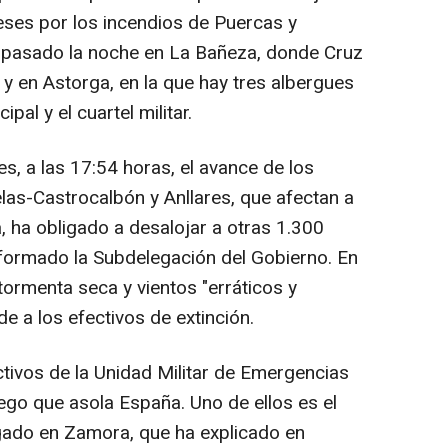
ses por los incendios de Puercas y
 pasado la noche en La Bañeza, donde Cruz
y en Astorga, en la que hay tres albergues
pal y el cuartel militar.
es, a las 17:54 horas, el avance de los
las-Castrocalbón y Anllares, que afectan a
, ha obligado a desalojar a otras 1.300
formado la Subdelegación del Gobierno. En
 tormenta seca y vientos "erráticos y
e a los efectivos de extinción.
ctivos de la Unidad Militar de Emergencias
go que asola España. Uno de ellos es el
ado en Zamora, que ha explicado en