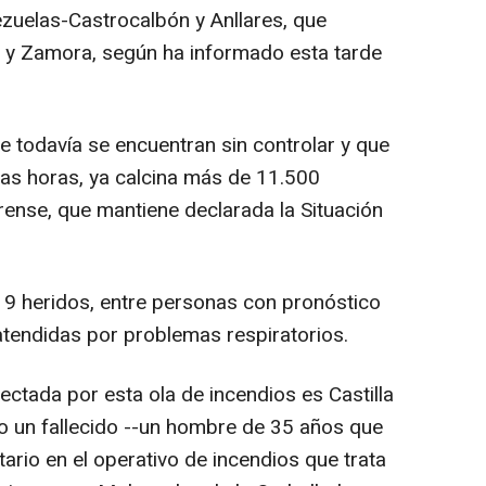
zuelas-Castrocalbón y Anllares, que
n y Zamora, según ha informado esta tarde
ue todavía se encuentran sin controlar y que
mas horas, ya calcina más de 11.500
rense, que mantiene declarada la Situación
9 heridos, entre personas con pronóstico
atendidas por problemas respiratorios.
tada por esta ola de incendios es Castilla
o un fallecido --un hombre de 35 años que
ario en el operativo de incendios que trata