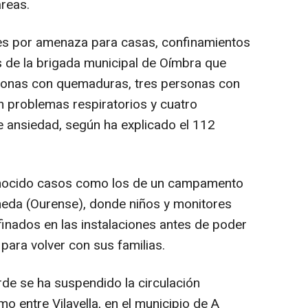
reas.
es por amenaza para casas, confinamientos
as de la brigada municipal de Oímbra que
sonas con quemaduras, tres personas con
 problemas respiratorios y cuatro
e ansiedad, según ha explicado el 112
conocido casos como los de un campamento
aneda (Ourense), donde niños y monitores
finados en las instalaciones antes de poder
para volver con sus familias.
rde se ha suspendido la circulación
mo entre Vilavella, en el municipio de A