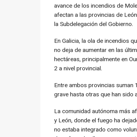
avance de los incendios de Mole
afectan a las provincias de Leó
la Subdelegación del Gobierno.
En Galicia, la ola de incendios q
no deja de aumentar en las últi
hectáreas, principalmente en Ou
2 a nivel provincial.
Entre ambos provincias suman 1
grave hasta otras que han sido 
La comunidad autónoma más afec
y León, donde el fuego ha dejad
no estaba integrado como volunt