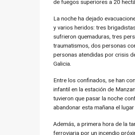
de fuegos superiores a 20 hectá
La noche ha dejado evacuacion
y varios heridos: tres brigadist
sufrieron quemaduras, tres per
traumatismos, dos personas con
personas atendidas por crisis d
Galicia.
Entre los confinados, se han 
infantil en la estación de Manz
tuvieron que pasar la noche con
abandonar esta mañana el lugar 
Además, a primera hora de la ta
ferroviaria por un incendio próxi