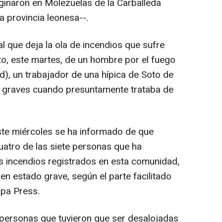
iginaron en Molezuelas de la Carballeda
a provincia leonesa--.
l que deja la ola de incendios que sufre
to, este martes, de un hombre por el fuego
d), un trabajador de una hípica de Soto de
 graves cuando presuntamente trataba de
ste miércoles se ha informado de que
uatro de las siete personas que ha
os incendios registrados en esta comunidad,
n estado grave, según el parte facilitado
opa Press.
 personas que tuvieron que ser desalojadas