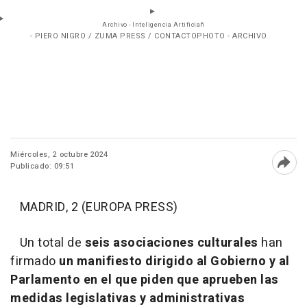
Archivo - Inteligencia Artificiañ
- PIERO NIGRO / ZUMA PRESS / CONTACTOPHOTO - ARCHIVO
Miércoles, 2 octubre 2024
Publicado: 09:51
Abri
MADRID, 2 (EUROPA PRESS)
Un total de
seis asociaciones culturales
han
firmado
un manifiesto dirigido al Gobierno y al
Parlamento en el que piden que aprueben las
medidas legislativas y administrativas