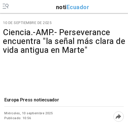
noti
Ecuador
10 DE SEPTIEMBRE DE 2025
Ciencia.-AMP.- Perseverance
encuentra "la señal más clara de
vida antigua en Marte"
Europa Press notiecuador
Miércoles, 10 septiembre 2025
Publicado: 10:56
Abri