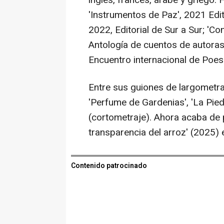
inglés, francés, árabe y griego. 
'Instrumentos de Paz', 2021 Edito
2022, Editorial de Sur a Sur; 'Co
Antología de cuentos de autoras c
Encuentro internacional de Poes
Entre sus guiones de largometraje
'Perfume de Gardenias', 'La Piedra
(cortometraje). Ahora acaba de 
transparencia del arroz' (2025) e
Contenido patrocinado