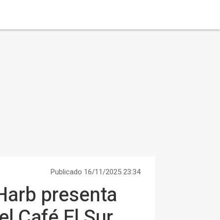
Publicado 16/11/2025 23:34
 Harb presenta
el Café El Sur