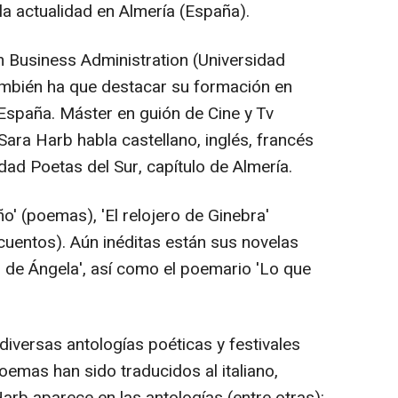
 la actualidad en Almería (España).
en Business Administration (Universidad
También ha que destacar su formación en
España. Máster en guión de Cine y Tv
 Sara Harb habla castellano, inglés, francés
idad Poetas del Sur, capítulo de Almería.
o' (poemas), 'El relojero de Ginebra'
cuentos). Aún inéditas están sus novelas
l de Ángela', así como el poemario 'Lo que
 diversas antologías poéticas y festivales
oemas han sido traducidos al italiano,