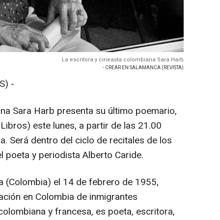
La escritora y cineasta colombiana Sara Harb
- CREAR EN SALAMANCA (REVISTA)
) -
ana Sara Harb presenta su último poemario,
 Libros) este lunes, a partir de las 21.00
a. Será dentro del ciclo de recitales de los
l poeta y periodista Alberto Caride.
la (Colombia) el 14 de febrero de 1955,
ración en Colombia de inmigrantes
 colombiana y francesa, es poeta, escritora,