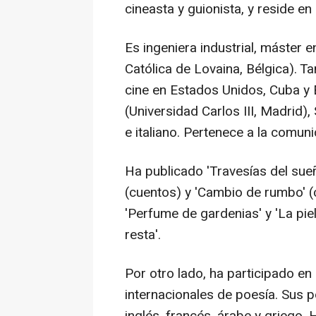
cineasta y guionista, y reside en
Es ingeniera industrial, máster 
Católica de Lovaina, Bélgica). 
cine en Estados Unidos, Cuba y 
(Universidad Carlos III, Madrid),
e italiano. Pertenece a la comun
Ha publicado 'Travesías del sueñ
(cuentos) y 'Cambio de rumbo' (
'Perfume de gardenias' y 'La pie
resta'.
Por otro lado, ha participado en
internacionales de poesía. Sus p