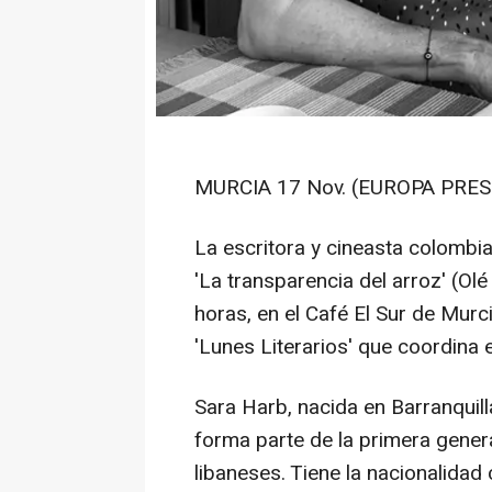
MURCIA 17 Nov. (EUROPA PRESS
La escritora y cineasta colombi
'La transparencia del arroz' (Olé
horas, en el Café El Sur de Murci
'Lunes Literarios' que coordina e
Sara Harb, nacida en Barranquil
forma parte de la primera gene
libaneses. Tiene la nacionalidad