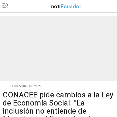
noti
Ecuador
3 DE DICIEMBRE DE 2025
CONACEE pide cambios a la Ley
de Economía Social: "La
inclusión no entiende de