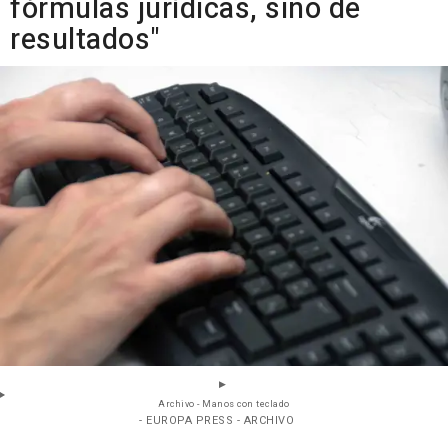
fórmulas jurídicas, sino de
resultados"
Archivo - Manos con teclado
- EUROPA PRESS - ARCHIVO