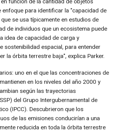
s en función de la cantidad de objetos
e enfoque para identificar la "capacidad de
 que se usa típicamente en estudios de
idad de individuos que un ecosistema puede
a idea de capacidad de carga y
e sostenibilidad espacial, para entender
 la órbita terrestre baja", explica Parker.
rios: uno en el que las concentraciones de
mantienen en los niveles del año 2000 y
cambian según las trayectorias
SSP) del Grupo Intergubernamental de
ico (IPCC). Descubrieron que los
uos de las emisiones conducirían a una
mente reducida en toda la órbita terrestre