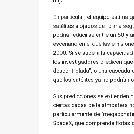
baja.
En particular, el equipo estima q
satélites alojados de forma segu
podría reducirse entre un 50 y 
escenario en el que las emisione
2000. Si se supera la capacidad d
los investigadores predicen que 
descontrolada", o una cascada d
que los satélites ya no podrían o
Sus predicciones se extienden h
ciertas capas de la atmósfera ho
particularmente de "megaconstel
SpaceX, que comprende flotas de