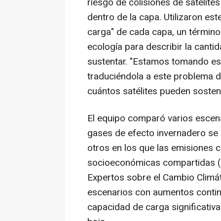
riesgo de colisiones de satélite
dentro de la capa. Utilizaron est
carga" de cada capa, un término
ecología para describir la cant
sustentar. "Estamos tomando es
traduciéndola a este problema d
cuántos satélites pueden sostener
El equipo comparó varios escena
gases de efecto invernadero se 
otros en los que las emisiones 
socioeconómicas compartidas (
Expertos sobre el Cambio Climát
escenarios con aumentos contin
capacidad de carga significativa