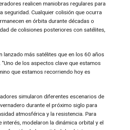
peradores realicen maniobras regulares para
la seguridad. Cualquier colisión que ocurra
rmanecen en órbita durante décadas o
idad de colisiones posteriores con satélites,
an lanzado más satélites que en los 60 años
r. "Uno de los aspectos clave que estamos
amino que estamos recorriendo hoy es
igadores simularon diferentes escenarios de
vernadero durante el próximo siglo para
nsidad atmosférica y la resistencia. Para
 interés, modelaron la dinámica orbital y el