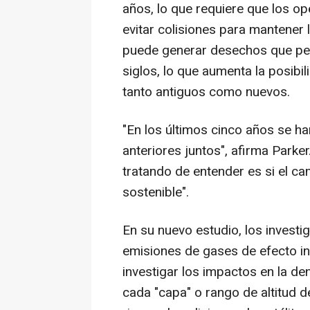
años, lo que requiere que los o
evitar colisiones para mantener 
puede generar desechos que pe
siglos, lo que aumenta la posibil
tanto antiguos como nuevos.
"En los últimos cinco años se h
anteriores juntos", afirma Parke
tratando de entender es si el c
sostenible".
En su nuevo estudio, los invest
emisiones de gases de efecto in
investigar los impactos en la de
cada "capa" o rango de altitud de