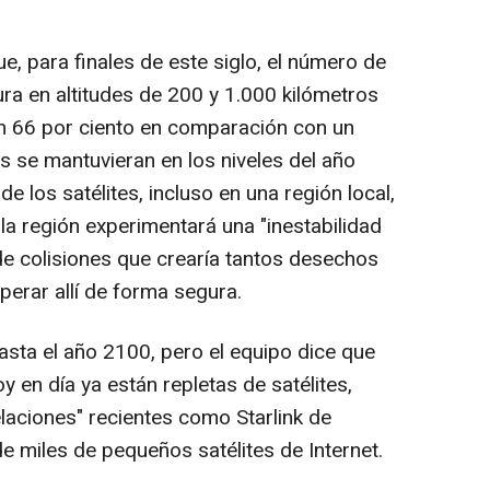
ue, para finales de este siglo, el número de
ra en altitudes de 200 y 1.000 kilómetros
un 66 por ciento en comparación con un
s se mantuvieran en los niveles del año
e los satélites, incluso en una región local,
la región experimentará una "inestabilidad
e colisiones que crearía tantos desechos
perar allí de forma segura.
asta el año 2100, pero el equipo dice que
y en día ya están repletas de satélites,
aciones" recientes como Starlink de
 miles de pequeños satélites de Internet.