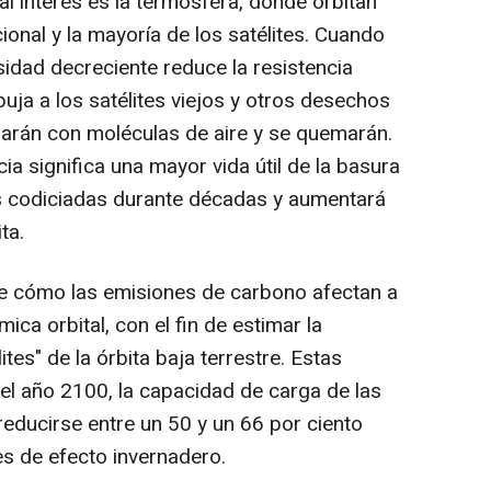
l interés es la termosfera, donde orbitan
ional y la mayoría de los satélites. Cuando
sidad decreciente reduce la resistencia
uja a los satélites viejos y otros desechos
rarán con moléculas de aire y se quemarán.
ia significa una mayor vida útil de la basura
es codiciadas durante décadas y aumentará
ta.
de cómo las emisiones de carbono afectan a
ica orbital, con el fin de estimar la
tes" de la órbita baja terrestre. Estas
el año 2100, la capacidad de carga de las
educirse entre un 50 y un 66 por ciento
es de efecto invernadero.