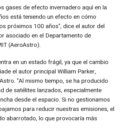
s gases de efecto invernadero aquí en la
años está teniendo un efecto en cómo
os próximos 100 años", dice el autor del
sor asociado en el Departamento de
MIT (AeroAstro).
tra en un estado frágil, ya que el cambio
ñade el autor principal William Parker,
Astro. "Al mismo tiempo, se ha producido
d de satélites lanzados, especialmente
ancha desde el espacio. Si no gestionamos
abajamos para reducir nuestras emisiones, el
o abarrotado, lo que provocaría más