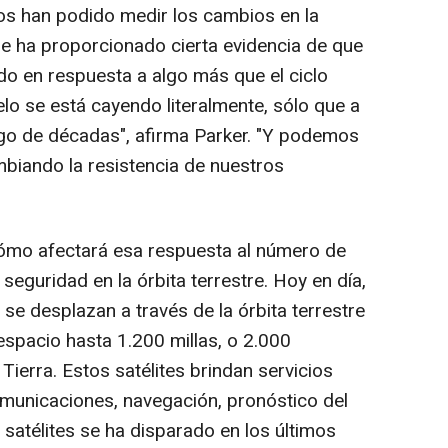
icos han podido medir los cambios en la
 que ha proporcionado cierta evidencia de que
do en respuesta a algo más que el ciclo
ielo se está cayendo literalmente, sólo que a
argo de décadas", afirma Parker. "Y podemos
iando la resistencia de nuestros
cómo afectará esa respuesta al número de
seguridad en la órbita terrestre. Hoy en día,
se desplazan a través de la órbita terrestre
 espacio hasta 1.200 millas, o 2.000
 Tierra. Estos satélites brindan servicios
comunicaciones, navegación, pronóstico del
satélites se ha disparado en los últimos