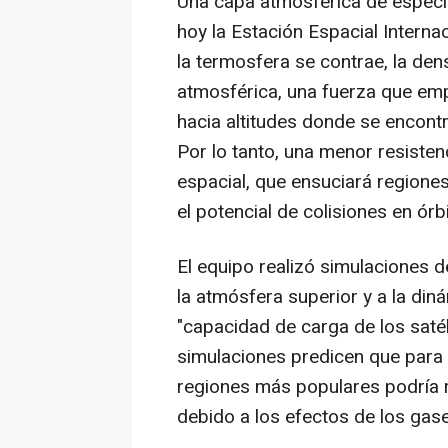
Una capa atmosférica de especia
hoy la Estación Espacial Internac
la termosfera se contrae, la den
atmosférica, una fuerza que emp
hacia altitudes donde se encont
Por lo tanto, una menor resistenc
espacial, que ensuciará region
el potencial de colisiones en órbi
El equipo realizó simulaciones 
la atmósfera superior y a la dinám
"capacidad de carga de los satéli
simulaciones predicen que para 
regiones más populares podría r
debido a los efectos de los gas