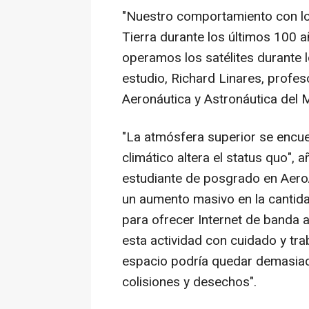
"Nuestro comportamiento con lo
Tierra durante los últimos 100 
operamos los satélites durante l
estudio, Richard Linares, profe
Aeronáutica y Astronáutica del 
"La atmósfera superior se encuen
climático altera el status quo", a
estudiante de posgrado en Aero
un aumento masivo en la cantida
para ofrecer Internet de banda 
esta actividad con cuidado y tr
espacio podría quedar demasiad
colisiones y desechos".