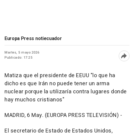
Europa Press notiecuador
Martes, 5 mayo 2026
Publicado: 17:25
Abri
Matiza que el presidente de EEUU "lo que ha
dicho es que Irán no puede tener un arma
nuclear porque la utilizaría contra lugares donde
hay muchos cristianos"
MADRID, 6 May. (EUROPA PRESS TELEVISIÓN) -
El secretario de Estado de Estados Unidos,