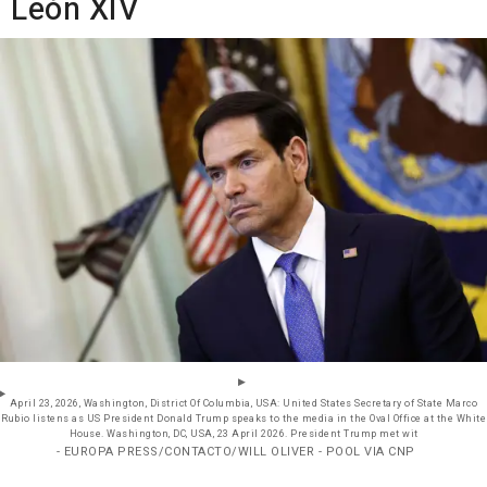
León XIV
April 23, 2026, Washington, District Of Columbia, USA: United States Secretary of State Marco
Rubio listens as US President Donald Trump speaks to the media in the Oval Office at the White
House. Washington, DC, USA, 23 April 2026. President Trump met wit
- EUROPA PRESS/CONTACTO/WILL OLIVER - POOL VIA CNP