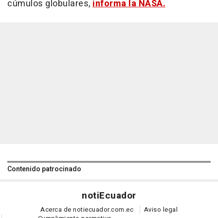
cúmulos globulares,
informa la NASA.
Contenido patrocinado
noti
Ecuador
Acerca de notiecuador.com.ec
Aviso legal