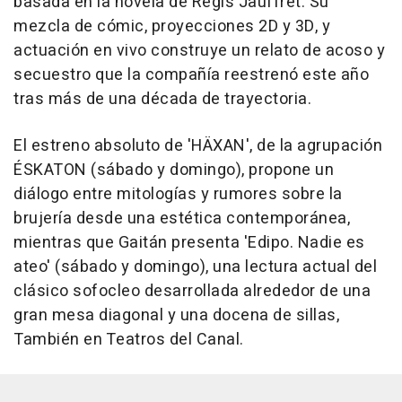
basada en la novela de Régis Jauffret. Su
mezcla de cómic, proyecciones 2D y 3D, y
actuación en vivo construye un relato de acoso y
secuestro que la compañía reestrenó este año
tras más de una década de trayectoria.
El estreno absoluto de 'HÄXAN', de la agrupación
ÉSKATON (sábado y domingo), propone un
diálogo entre mitologías y rumores sobre la
brujería desde una estética contemporánea,
mientras que Gaitán presenta 'Edipo. Nadie es
ateo' (sábado y domingo), una lectura actual del
clásico sofocleo desarrollada alrededor de una
gran mesa diagonal y una docena de sillas,
También en Teatros del Canal.