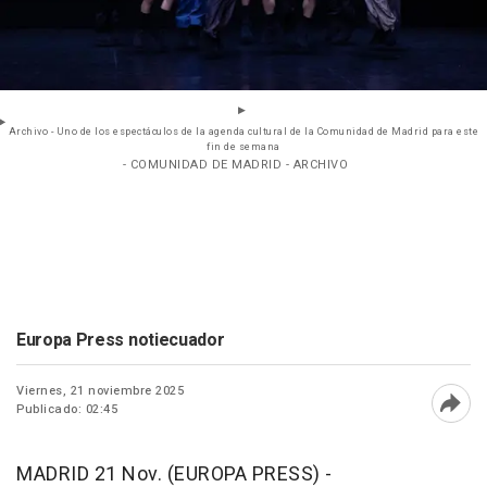
Archivo - Uno de los espectáculos de la agenda cultural de la Comunidad de Madrid para este
fin de semana
- COMUNIDAD DE MADRID - ARCHIVO
Europa Press notiecuador
Viernes, 21 noviembre 2025
Publicado: 02:45
Abri
MADRID 21 Nov. (EUROPA PRESS) -