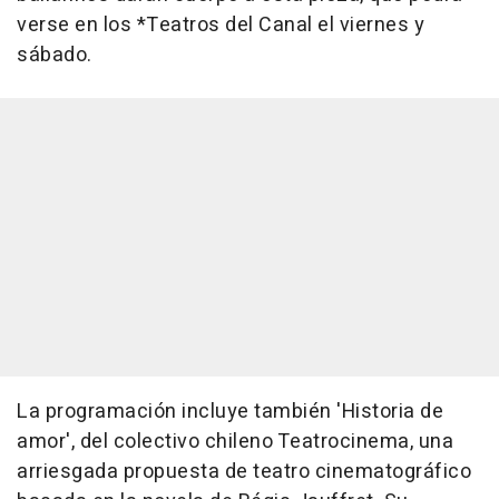
verse en los *Teatros del Canal el viernes y
sábado.
La programación incluye también 'Historia de
amor', del colectivo chileno Teatrocinema, una
arriesgada propuesta de teatro cinematográfico