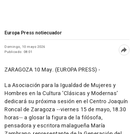
Europa Press notiecuador
Domingo, 10 mayo 2026
Publicado: 08:01
Abri
ZARAGOZA 10 May. (EUROPA PRESS) -
La Asociación para la Igualdad de Mujeres y
Hombres en la Cultura 'Clásicas y Modernas'
dedicará su próxima sesión en el Centro Joaquín
Roncal de Zaragoza --viernes 15 de mayo, 18.30
horas-- a glosar la figura de la filósofa,
pensadora y escritora malagueña María
Zambrano, representante de la Generación del