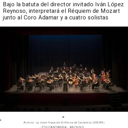
Bajo la batuta del director invitado Iván López
Reynoso, interpretará el Réquiem de Mozart
junto al Coro Adamar y a cuatro solistas
Archivo - La Joven Orquesta Sinfónica de Cantabria (JOSCAN)
- EDUCANTABRIA - ARCHIVO