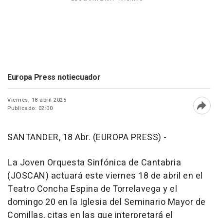
Europa Press notiecuador
Viernes, 18 abril 2025
Publicado: 02:00
Abri
SANTANDER, 18 Abr. (EUROPA PRESS) -
La Joven Orquesta Sinfónica de Cantabria
(JOSCAN) actuará este viernes 18 de abril en el
Teatro Concha Espina de Torrelavega y el
domingo 20 en la Iglesia del Seminario Mayor de
Comillas, citas en las que interpretará el