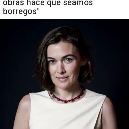
obras hace que seamos
borregos"