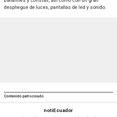
bailarines y coristas, así como con un gran
despliegue de luces, pantallas de led y sonido.
Contenido patrocinado
noti
Ecuador