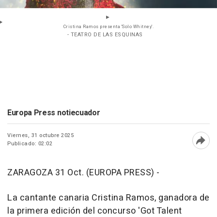
Cristina Ramos presenta 'Solo Whitney'.
- TEATRO DE LAS ESQUINAS
Europa Press notiecuador
Viernes, 31 octubre 2025
Publicado: 02:02
Abri
ZARAGOZA 31 Oct. (EUROPA PRESS) -
La cantante canaria Cristina Ramos, ganadora de
la primera edición del concurso 'Got Talent