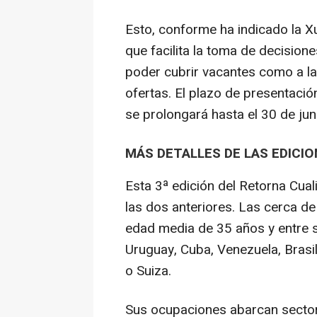
Esto, conforme ha indicado la X
que facilita la toma de decisione
poder cubrir vacantes como a l
ofertas. El plazo de presentació
se prolongará hasta el 30 de jun
MÁS DETALLES DE LAS EDICI
Esta 3ª edición del Retorna Cua
las dos anteriores. Las cerca d
edad media de 35 años y entre s
Uruguay, Cuba, Venezuela, Brasi
o Suiza.
Sus ocupaciones abarcan sectore