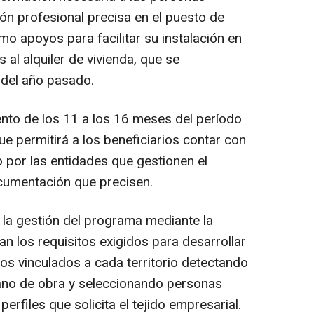
ión profesional precisa en el puesto de
mo apoyos para facilitar su instalación en
s al alquiler de vivienda, que se
 del año pasado.
to de los 11 a los 16 meses del período
ue permitirá a los beneficiarios contar con
or las entidades que gestionen el
cumentación que precisen.
 la gestión del programa mediante la
n los requisitos exigidos para desarrollar
os vinculados a cada territorio detectando
o de obra y seleccionando personas
rfiles que solicita el tejido empresarial.