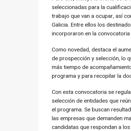
seleccionadas para la cualificac
trabajo que van a ocupar, así co
Galicia. Entre ellos los destinado
incorporaron en la convocatoria
Como novedad, destaca el aumen
de prospección y selección, lo q
más tiempo de acompañamiento p
programa y para recopilar la do
Con esta convocatoria se regula
selección de entidades que reúna
el programa. Se buscan resultad
las empresas que demanden man
candidatas que respondan a los pe