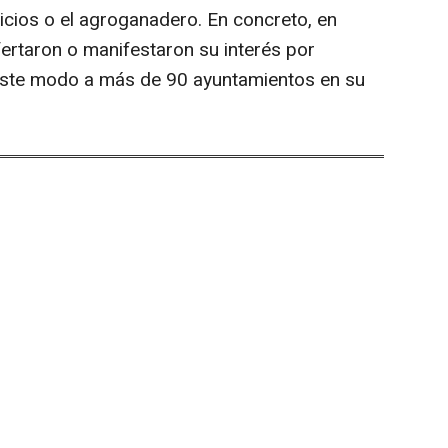
icios o el agroganadero. En concreto, en
rtaron o manifestaron su interés por
 este modo a más de 90 ayuntamientos en su