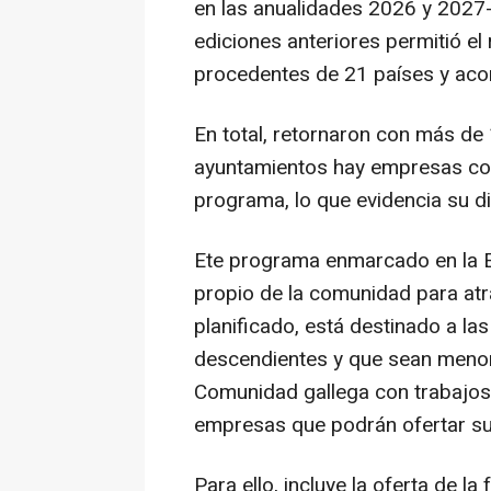
en las anualidades 2026 y 2027--
ediciones anteriores permitió el
procedentes de 21 países y aco
En total, retornaron con más d
ayuntamientos hay empresas con
programa, lo que evidencia su di
Ete programa enmarcado en la Es
propio de la comunidad para at
planificado, está destinado a l
descendientes y que sean menor
Comunidad gallega con trabajos 
empresas que podrán ofertar sus
Para ello, incluye la oferta de l