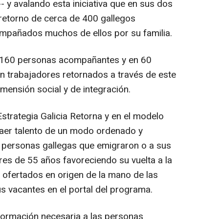
 y avalando esta iniciativa que en sus dos
 retorno de cerca de 400 gallegos
mpañados muchos de ellos por su familia.
e 160 personas acompañantes y en 60
 trabajadores retornados a través de este
mensión social y de integración.
trategia Galicia Retorna y en el modelo
raer talento de un modo ordenado y
as personas gallegas que emigraron o a sus
es de 55 años favoreciendo su vuelta a la
ofertados en origen de la mano de las
 vacantes en el portal del programa.
a formación necesaria a las personas