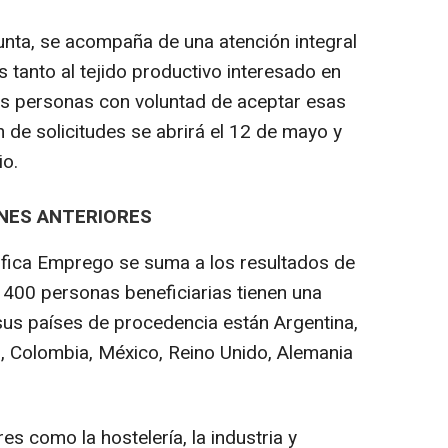
unta, se acompaña de una atención integral
s tanto al tejido productivo interesado en
as personas con voluntad de aceptar esas
n de solicitudes se abrirá el 12 de mayo y
io.
ONES ANTERIORES
lifica Emprego se suma a los resultados de
e 400 personas beneficiarias tienen una
us países de procedencia están Argentina,
l, Colombia, México, Reino Unido, Alemania
s como la hostelería, la industria y