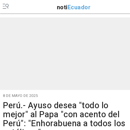
noti
Ecuador
8 DE MAYO DE 2025
Perú.- Ayuso desea "todo lo
mejor" al Papa "con acento del
Perú": "Enhorabuena a todos los