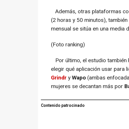
Además, otras plataformas c
(2 horas y 50 minutos), también
mensual se sitúa en una media d
(Foto ranking)
Por último, el estudio también 
elegir qué aplicación usar para
Grindr
y
Wapo
(ambas enfocadas
mujeres se decantan más por
B
Contenido patrocinado