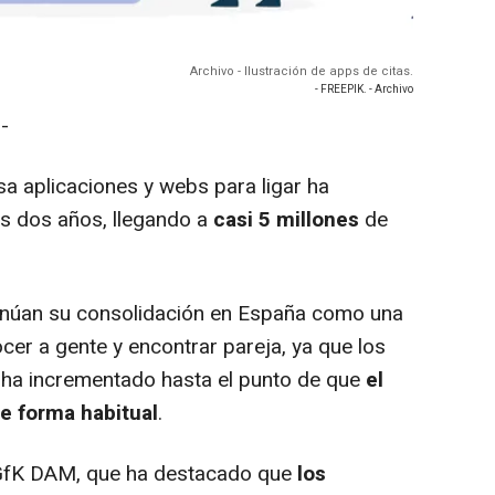
Archivo - Ilustración de apps de citas.
- FREEPIK. - Archivo
-
 aplicaciones y webs para ligar ha
os dos años, llegando a
casi 5 millones
de
inúan su consolidación en España como una
ocer a gente y encontrar pareja, ya que los
e ha incrementado hasta el punto de que
el
e forma habitual
.
 GfK DAM, que ha destacado que
los