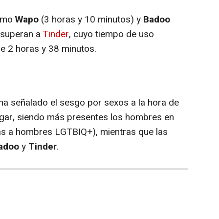
omo
Wapo
(3 horas y 10 minutos) y
Badoo
 superan a
Tinder
, cuyo tiempo de uso
e 2 horas y 38 minutos.
ha señalado el sesgo por sexos a la hora de
 ligar, siendo más presentes los hombres en
 a hombres LGTBIQ+), mientras que las
adoo
y
Tinder
.