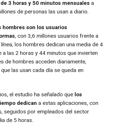
 de 3 horas y 50 minutos mensuales
a
illones de personas las usan a diario.
s hombres son los usuarios
formas
, con 3,6 millones usuarios frente a
a línea, los hombres dedican una media de 4
 a las 2 horas y 44 minutos que invierten
nes de hombres acceden diariamente,
s que las usan cada día se queda en
ios, el estudio ha señalado que
los
tiempo dedican
a estas aplicaciones, con
, seguidos por empleados del sector
dia de 5 horas.