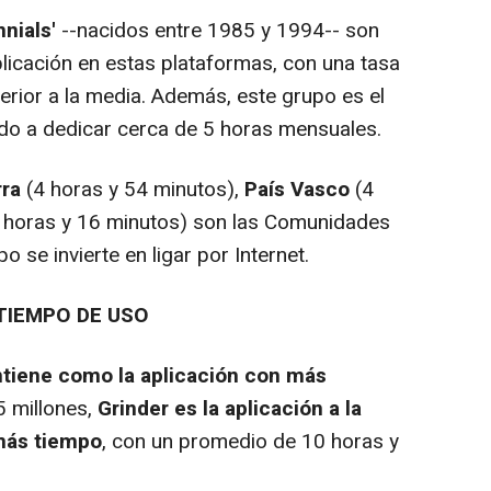
nnials'
--nacidos entre 1985 y 1994-- son
icación en estas plataformas, con una tasa
erior a la media. Además, este grupo es el
do a dedicar cerca de 5 horas mensuales.
rra
(4 horas y 54 minutos),
País Vasco
(4
 horas y 16 minutos) son las Comunidades
se invierte en ligar por Internet.
 TIEMPO DE USO
tiene como la aplicación con más
5 millones,
Grinder es la aplicación a la
más tiempo
, con un promedio de 10 horas y