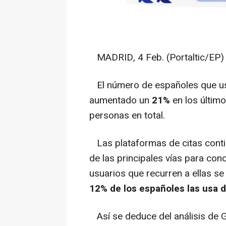
MADRID, 4 Feb. (Portaltic/EP) 
El número de españoles que usa
aumentado un
21%
en los últim
personas en total.
Las plataformas de citas cont
de las principales vías para con
usuarios que recurren a ellas s
12% de los españoles las usa d
Así se deduce del análisis de