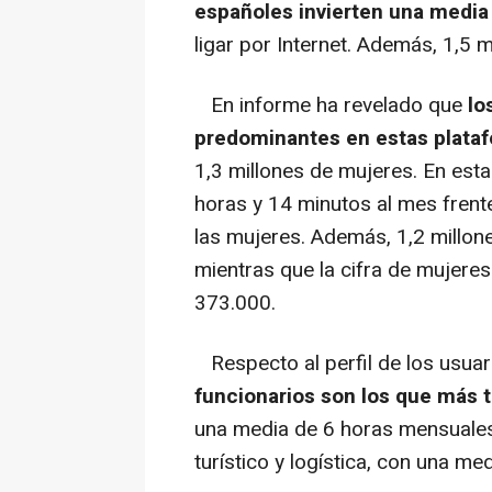
españoles invierten una media
ligar por Internet. Además, 1,5 m
En informe ha revelado que
lo
predominantes en estas plata
1,3 millones de mujeres. En est
horas y 14 minutos al mes frente
las mujeres. Además, 1,2 millo
mientras que la cifra de mujere
373.000.
Respecto al perfil de los usuar
funcionarios son los que más 
una media de 6 horas mensuales
turístico y logística, con una me