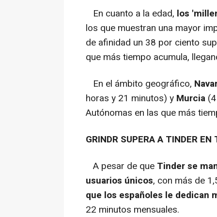
En cuanto a la edad,
los 'mille
los que muestran una mayor impl
de afinidad un 38 por ciento sup
que más tiempo acumula, llegan
En el ámbito geográfico,
Nava
horas y 21 minutos) y
Murcia
(4
Autónomas en las que más tiempo 
GRINDR SUPERA A TINDER EN
A pesar de que
Tinder se man
usuarios únicos
, con más de 1,
que los españoles le dedican 
22 minutos mensuales.