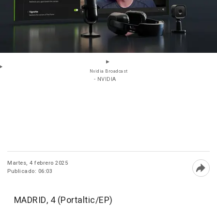
Nvidia Broadcast
- NVIDIA
Martes, 4 febrero 2025
Publicado: 06:03
Abri
MADRID, 4 (Portaltic/EP)