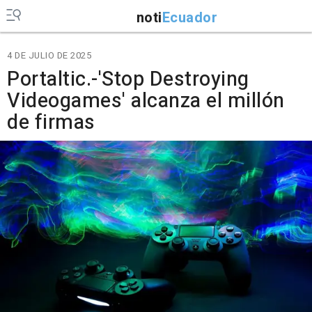
noti
Ecuador
4 DE JULIO DE 2025
Portaltic.-'Stop Destroying
Videogames' alcanza el millón
de firmas