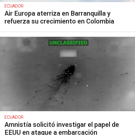
ECUADOR
Air Europa aterriza en Barranquilla y
refuerza su crecimiento en Colombia
ECUADOR
Amnistía solicitó investigar el papel de
EEUU en ataque a embarcación