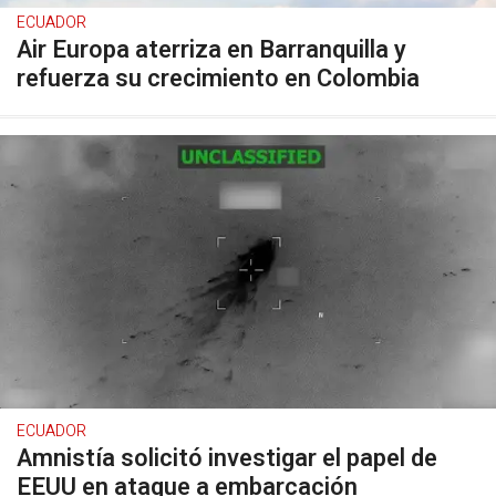
ECUADOR
Air Europa aterriza en Barranquilla y
refuerza su crecimiento en Colombia
ECUADOR
Amnistía solicitó investigar el papel de
EEUU en ataque a embarcación