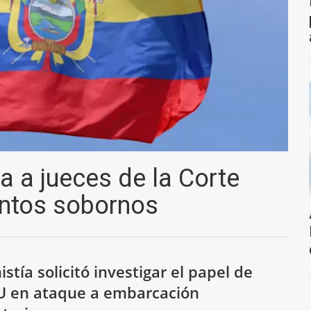
ga a jueces de la Corte
untos sobornos
stía solicitó investigar el papel de
U en ataque a embarcación