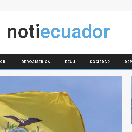
noti
ecuador
DOR
IBEROAMÉRICA
EEUU
SOCIEDAD
DE