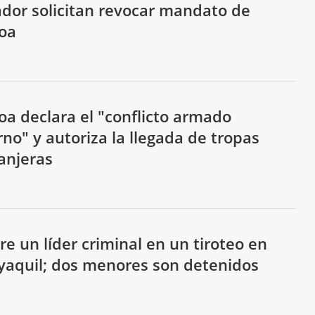
dor solicitan revocar mandato de
oa
a declara el "conflicto armado
rno" y autoriza la llegada de tropas
anjeras
e un líder criminal en un tiroteo en
aquil; dos menores son detenidos