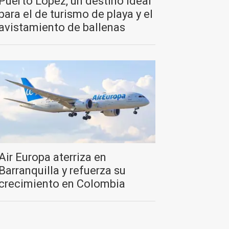
Puerto López, un destino ideal
para el de turismo de playa y el
avistamiento de ballenas
Air Europa aterriza en
Barranquilla y refuerza su
crecimiento en Colombia