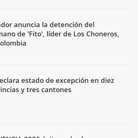
dor anuncia la detención del
ano de 'Fito', líder de Los Choneros,
Colombia
eclara estado de excepción en diez
incias y tres cantones