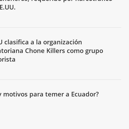
E.UU.
 clasifica a la organización
toriana Chone Killers como grupo
orista
 motivos para temer a Ecuador?