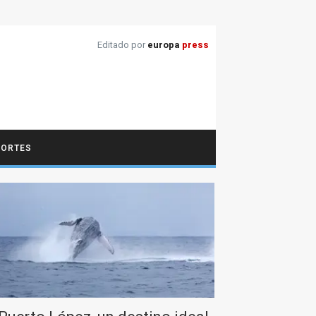
Editado por
europa
press
PORTES