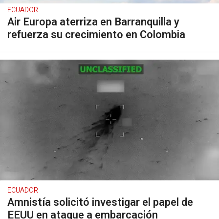
ECUADOR
Air Europa aterriza en Barranquilla y
refuerza su crecimiento en Colombia
ECUADOR
Amnistía solicitó investigar el papel de
EEUU en ataque a embarcación