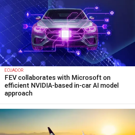
ECUADOR
FEV collaborates with Microsoft on
efficient NVIDIA-based in-car AI model
approach